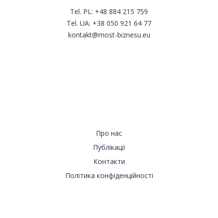
Tel. PL:
+48 884 215 759
Tel. UA:
+38 050 921 64 77
kontakt@most-biznesu.eu
Навігація
Про нас
Публікації
Контакти
Політика конфіденційності
Запрошуємо на сторінки