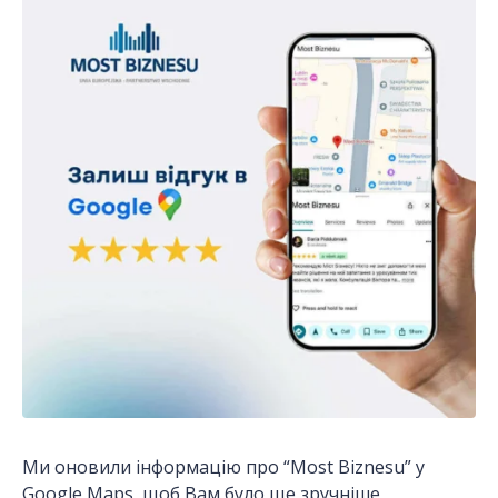
Ми оновили інформацію про “Most Biznesu” у
Google Maps, щоб Вам було ще зручніше