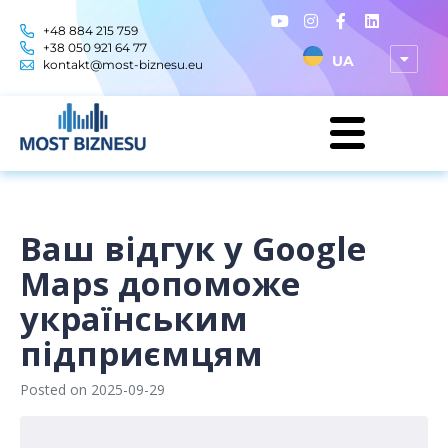
+48 884 215 759
+38 050 921 64 77
UA
kontakt@most-biznesu.eu
Ваш відгук у Google
Maps допоможе
українським
підприємцям
Posted on
2025-09-29