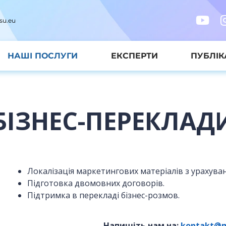
su.eu
НАШІ ПОСЛУГИ
ЕКСПЕРТИ
ПУБЛІК
БІЗНЕС-ПЕРЕКЛАД
Локалізація маркетингових матеріалів з урахува
Підготовка двомовних договорів.
Підтримка в перекладі бізнес-розмов.
Напишіть нам на:
kontakt@m