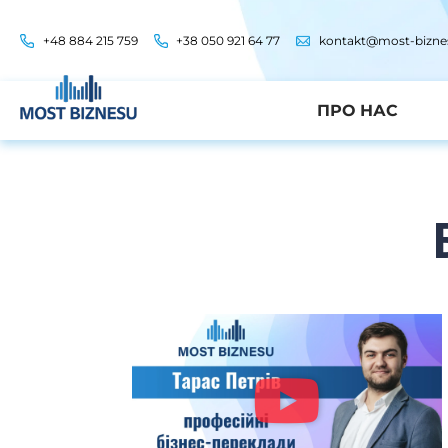
+48 884 215 759
+38 050 921 64 77
kontakt@most-bizne
ПРО НАС