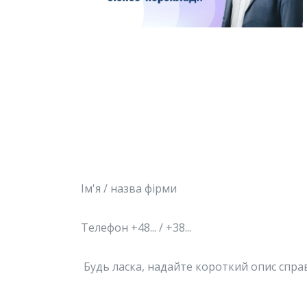
Запишіться на безкоштовну консульт