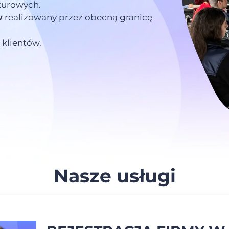
turowych.
w
realizowany przez obecną granicę
klientów.
Nasze usługi