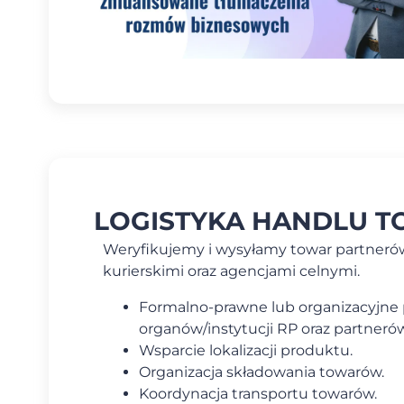
LOGISTYKA HANDLU 
Weryfikujemy i wysyłamy towar partneró
kurierskimi oraz agencjami celnymi.
Formalno-prawne lub organizacyjne
organów/instytucji RP oraz partner
Wsparcie lokalizacji produktu.
Organizacja składowania towarów.
Koordynacja transportu towarów.