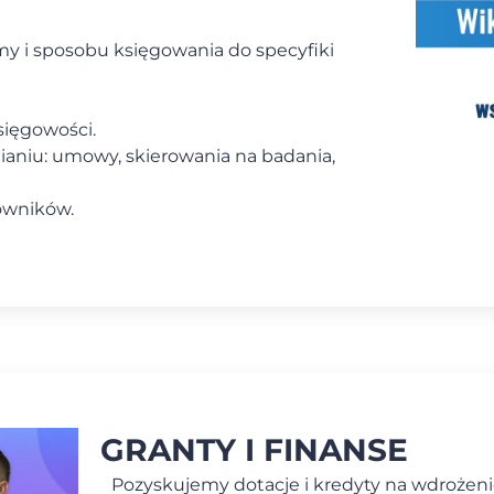
 i sposobu księgowania do specyfiki
sięgowości.
aniu: umowy, skierowania na badania,
owników.
GRANTY I FINANSE
Pozyskujemy dotacje i kredyty na wdrożenie