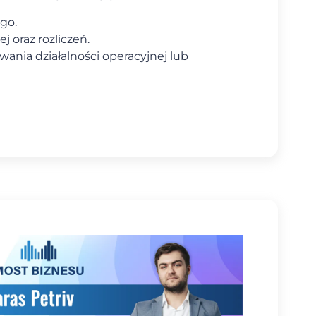
go.
 oraz rozliczeń.
ania działalności operacyjnej lub