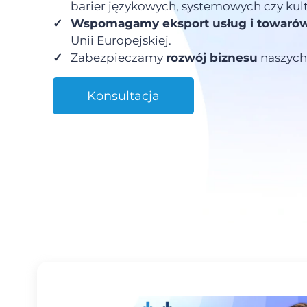
barier językowych, systemowych czy kul
✓
Wspomagamy eksport usług i towaró
Unii Europejskiej.
✓
Zabezpieczamy
rozwój biznesu
naszych 
Konsultacja