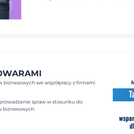
TOWARAMI
w biznesowych wе współpracy z firmami
 prowadzenie spraw w stosunku do
ów biznesowych.