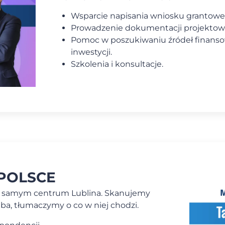
Wsparcie napisania wniosku grantowe
Prowadzenie dokumentacji projektowej
Pomoc w poszukiwaniu źródeł finansow
inwestycji.
Szkolenia i konsultacje.
POLSCE
y w samym centrum Lublina. Skanujemy
eba, tłumaczymy o co w niej chodzi.