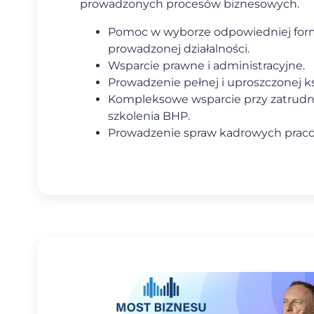
prowadzonych procesów biznesowych.
Pomoc w wyborze odpowiedniej formy
prowadzonej działalności.
Wsparcie prawne i administracyjne.
Prowadzenie pełnej i uproszczonej k
Kompleksowe wsparcie przy zatrudni
szkolenia BHP.
Prowadzenie spraw kadrowych prac