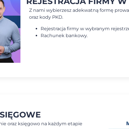
REJESTRACJA FIRMY W
Z nami wybierzesz adekwatną formę prowa
oraz kody PKD.
Rejestracja firmy w wybranym rejest
Rachunek bankowy.
KSIĘGOWE
wnie oraz księgowo na każdym etapie