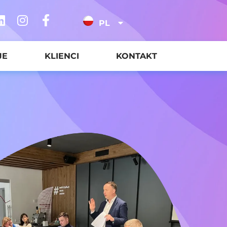
PL
JE
KLIENCI
KONTAKT