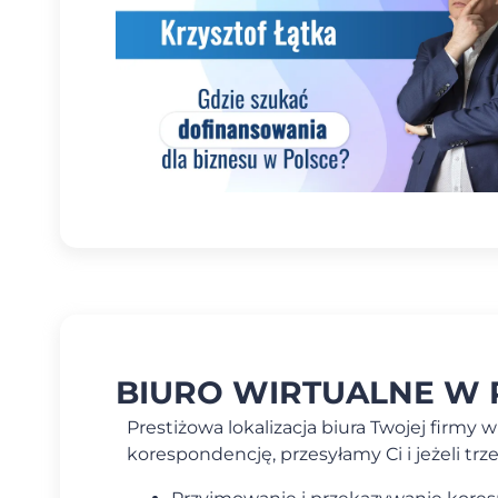
BIURO WIRTUALNE W 
Prestiżowa lokalizacja biura Twojej firm
korespondencję, przesyłamy Ci i jeżeli trz