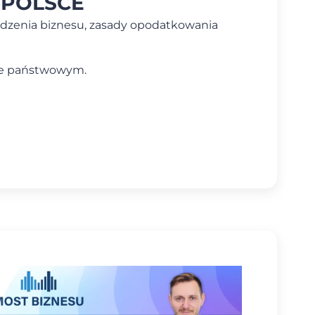
 POLSCE
dzenia biznesu, zasady opodatkowania
rze państwowym.