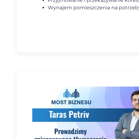
Przyjmowanie i przekazywanie kores
Wynajem pomieszczenia na potrzeby 