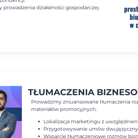
pondencji.
prowadzenia działalności gospodarczej.
TŁUMACZENIA BIZNES
Prowadzimy zniuansowane tłumaczenia r
materiałów promocyjnych.
Lokalizacja marketingu z uwzględnien
Przygotowywanie umów dwujęzyczny
Wsparcie tłumaczeniowe rozmów biz