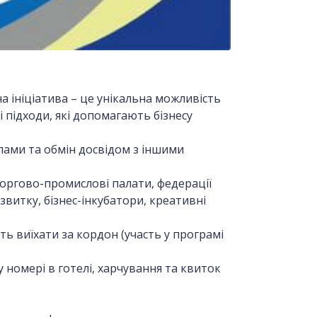
ана ініціатива – це унікальна можливість
 підходи, які допомагають бізнесу
апами та обмін досвідом з іншими
 торгово-промислові палати, федерації
озвитку, бізнес-інкубатори, креативні
ь виїхати за кордон (участь у програмі
номері в готелі, харчування та квиток