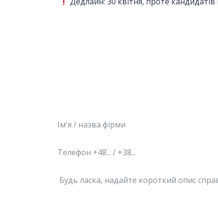
Дедлайн: 30 квітня, проте кандидатів 
Запишіться на безкоштовну консульт