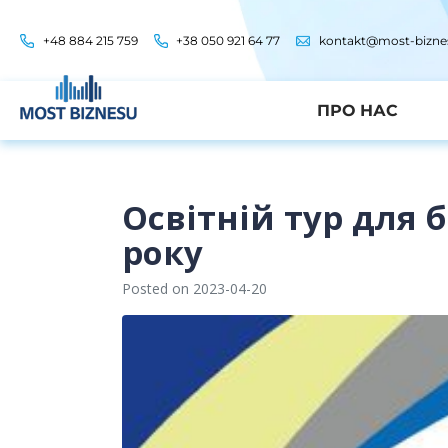
+48 884 215 759
+38 050 921 64 77
kontakt@most-bizne
ПРО НАС
Освітній тур для б
року
Posted on
2023-04-20