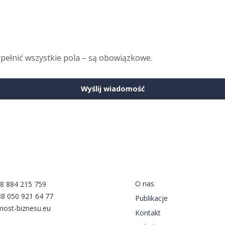
ypełnić wszystkie pola – są obowiązkowe.
Wyślij wiadomość
y
Nawigacja
O nas
8 884 215 759
8 050 921 64 77
Publikacje
ost-biznesu.eu
Kontakt