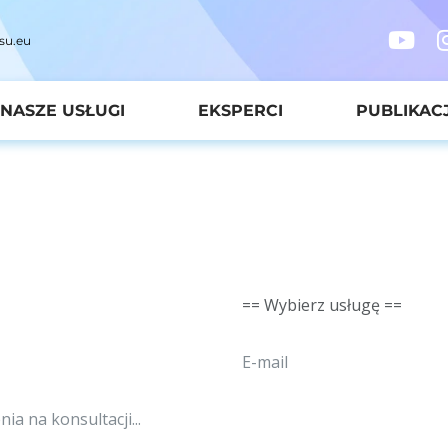
su.eu
NASZE USŁUGI
EKSPERCI
PUBLIKAC