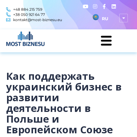
+48 884 215 759
+38 050 921 64 77
RU
kontakt@most-biznesu.eu
Как поддержать
украинский бизнес в
развитии
деятельности в
Польше и
Европейском Союзе