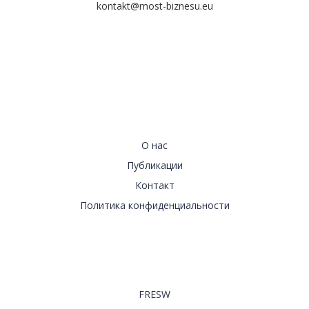
kontakt@most-biznesu.eu
Навигация
О нас
Публикации
Контакт
Политика конфиденциальности
Приглашаем на страницы
FRESW