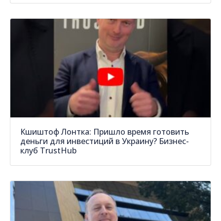
Кшиштоф Лонткa: Пришло время готовить
деньги для инвестиций в Украину? Бизнес-
клуб TrustHub