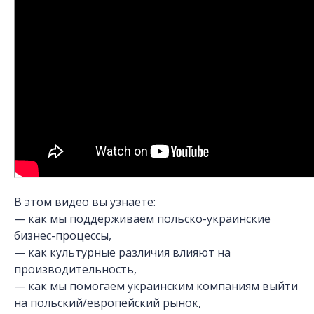
В этом видео вы узнаете:
— как мы поддерживаем польско-украинские
бизнес-процессы,
— как культурные различия влияют на
производительность,
— как мы помогаем украинским компаниям выйти
на польский/европейский рынок,